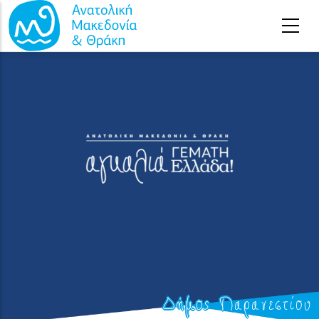
Παράκαμψη προς το κυρίως περιεχόμενο
Δήμος Παρανεστίου