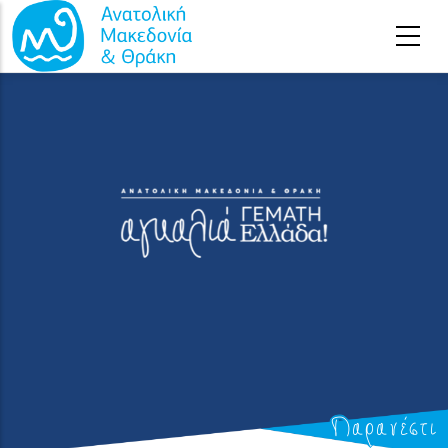
Παράκαμψη προς το κυρίως περιεχόμενο
Παρανέστι