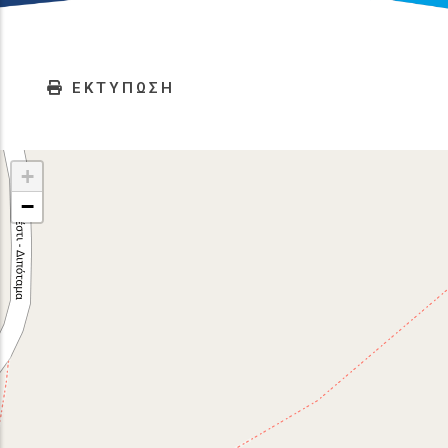
ΕΚΤΥΠΩΣΗ
+
−