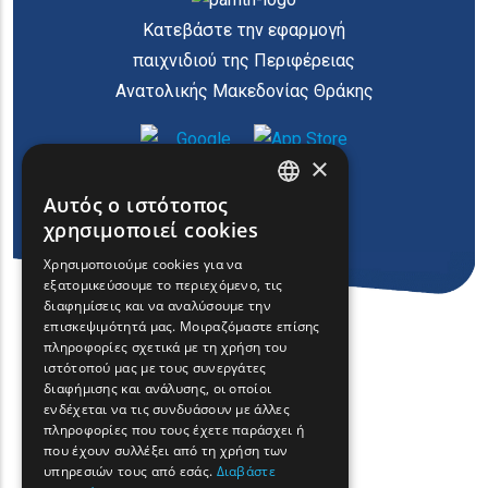
Κατεβάστε την εφαρμογή
παιχνιδιού της Περιφέρειας
Ανατολικής Μακεδονίας Θράκης
×
Αυτός ο ιστότοπος
ENGLISH
χρησιμοποιεί cookies
GREEK
Χρησιμοποιούμε cookies για να
εξατομικεύσουμε το περιεχόμενο, τις
FRENCH
διαφημίσεις και να αναλύσουμε την
BULGARIAN
επισκεψιμότητά μας. Μοιραζόμαστε επίσης
πληροφορίες σχετικά με τη χρήση του
GERMAN
ιστότοπού μας με τους συνεργάτες
διαφήμισης και ανάλυσης, οι οποίοι
ROMANIAN
ενδέχεται να τις συνδυάσουν με άλλες
πληροφορίες που τους έχετε παράσχει ή
TURKISH
που έχουν συλλέξει από τη χρήση των
υπηρεσιών τους από εσάς.
Διαβάστε