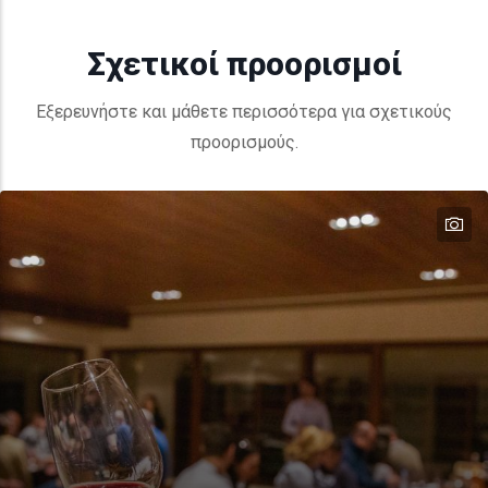
Σχετικοί προορισμοί
Εξερευνήστε και μάθετε περισσότερα για σχετικούς
προορισμούς.
te
te