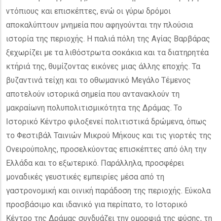
ντόπιους και επισκέπτες, ενώ οι γύρω δρόμοι
αποκαλύπτουν μνημεία που αφηγούνται την πλούσια
ιστορία της περιοχής. Η παλιά πόλη της Αγίας Βαρβάρας
ξεχωρίζει με τα λιθόστρωτα σοκάκια και τα διατηρητέα
κτήριά της, θυμίζοντας εικόνες μιας άλλης εποχής. Τα
βυζαντινά τείχη και το οθωμανικό Μεγάλο Τέμενος
αποτελούν ιστορικά σημεία που αντανακλούν τη
μακραίωνη πολυπολιτισμικότητα της Δράμας. Το
Ιστορικό Κέντρο φιλοξενεί πολιτιστικά δρώμενα, όπως
το Φεστιβάλ Ταινιών Μικρού Μήκους και τις γιορτές της
Ονειρούπολης, προσελκύοντας επισκέπτες από όλη την
Ελλάδα και το εξωτερικό. Παράλληλα, προσφέρει
μοναδικές γευστικές εμπειρίες μέσα από τη
γαστρονομική και οινική παράδοση της περιοχής. Εύκολα
προσβάσιμο και ιδανικό για περίπατο, το Ιστορικό
Κέντρο της Δράμας συνδυάζει την ομορφιά της φύσης, τη