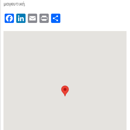
μαγευτική.
Facebook
LinkedIn
Email
Print
.