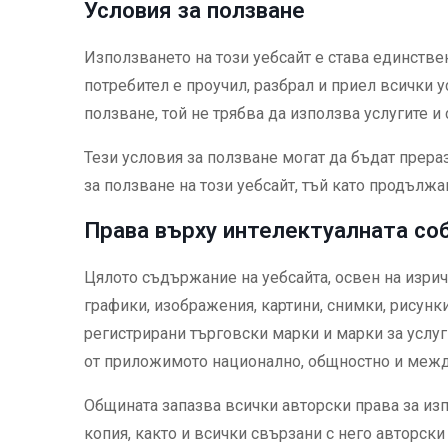
Условия за ползване
Използването на този уебсайт е става единстве
потребител е проучил, разбрал и приел всички у
ползване, той не трябва да използва услугите и
Тези условия за ползване могат да бъдат прер
за ползване на този уебсайт, тъй като продължа
Права върху интелектуалната со
Цялото съдържание на уебсайта, освен на изрич
графики, изображения, картини, снимки, рисунк
регистрирани търговски марки и марки за услуг
от приложимото национално, общностно и межд
Общината запазва всички авторски права за изп
копия, както и всички свързани с него авторск