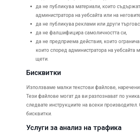
да не публикува материали, които съдържат
администратора на уебсайта или на неговит
да не публикува реклами или други търговс
да не фалшифицира самоличността си,
да не предприема действия, които ограничав
които според администратора на уебсайта м
щети.
Бисквитки
Използваме малки текстови файлове, наречени „
Тези файлове могат да ви разпознават по уникал
следвате инструкциите на всеки производител.
бисквитки.
Услуги за анализ на трафика