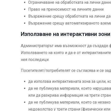
Ограничаване на обработката на лични данн
Право на преносимост на личните данни
Възражение срещу обработката на лични да
Възражение срещу автоматизираното взем
Използване на интерактивни зони
Администраторът има възможност да създаде форм
Използването на която и да е от интерактивнит
нея последици.
Посетителят/потребителят се съгласява и се з
да използва интерактивната зона за цели, 
да не публикува материали, които нарушава
или да разкрива информация на трети стран
да не публикува материали, които са незак
недоволство у трети страни (физически или