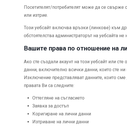
Посетителят/потребителят може да се свърже с 
или изтрие.
Този уебсайт включва връзки (линкове) към дру
обстоятелства администраторът на уебсайта не н
Вашите права по отношение на л
Ако сте създали акаунт на този уебсайт или сте
данни, включително всички данни, които сте ни
Изключение представляват данните, които сме 
правата Ви са следните:
Оттегляне на съгласието
Заявка за достъп
Коригиране на лични данни
Изтриване на лични данни