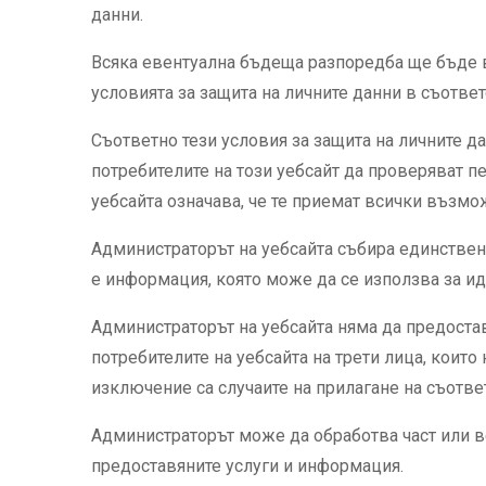
данни.
Всяка евентуална бъдеща разпоредба ще бъде 
условията за защита на личните данни в съотве
Съответно тези условия за защита на личните 
потребителите на този уебсайт да проверяват п
уебсайта означава, че те приемат всички възм
Администраторът на уебсайта събира единстве
е информация, която може да се използва за ид
Администраторът на уебсайта няма да предостав
потребителите на уебсайта на трети лица, които
изключение са случаите на прилагане на съотве
Администраторът може да обработва част или вс
предоставяните услуги и информация.