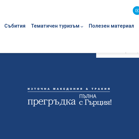
Събития
Тематичен туризъм
Полезен материал
Начална страниц