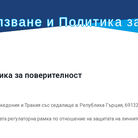
лзване и Политика з
ика за поверителност
едония и Тракия със седалище в Република Гърция, 69132 
та регулаторна рамка по отношение на защитата на личнит