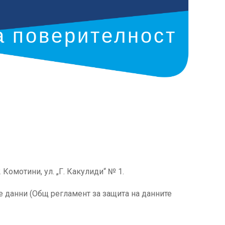
а поверителност
Комотини, ул. „Г. Какулиди“ № 1.
е данни (Общ регламент за защита на данните