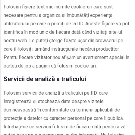
Folosim fișiere text mici numite cookie-uri care sunt
necesare pentru a organiza și îmbunătăți experiența
utilizatorului pe care o primiți de la IID. Aceste fișiere vă pot
identifica în mod unic de fiecare dată când vizitați site-ul
nostru web. Le puteți șterge foarte ușor din browserul pe
care îl folosiți, urmând instrucțiunile fiecărui producător.
Pentru fiecare vizitator nou afișăm un avertisment special în
partea de jos a paginii că folosim cookie-uri.
Servicii de analiză a traficului
Folosim servicii de analiză a traficului pe IID, care
înregistrează și stochează date despre vizitele
dumneavoastră în conformitate cu termenii aplicabili de
protecție a datelor cu caracter personal pe care îi publică.
Întrebați-ne ce servicii folosim de fiecare dată pentru a vă