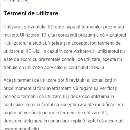
GDPR al UE).
Termeni de utilizare
Utilizarea prezentului IID este supusă termenilor prezentați
mai jos. Utilizarea IID-ului reprezintă prezumția că vizitatorul
- utilizatorul a studiat, înțeles și a acceptat toți termenii de
utilizare ai IID-ului. În cazul în care vizitatorul - utilizatorul nu
este de acord cu prezentele condiții de utilizare, acesta nu
trebuie să utilizeze serviciile și conținutul IID-ului.
Acești termeni de utilizare pot fi revizuiți și actualizați în
orice moment și fără avertisment. Vă rugăm să verificați
periodic termenii de utilizare IID, deoarece utilizarea în
continuare implică faptul că acceptați aceste modificări. Vă
rugăm să verificați periodic termenii de utilizare IID,
deoarece utilizarea în continuare implică faptul că acceptați
aceste modificări.