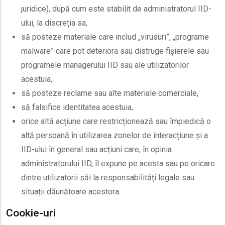
juridice), după cum este stabilit de administratorul IID-
ului, la discreția sa,
să posteze materiale care includ „virusuri”, „programe
malware” care pot deteriora sau distruge fișierele sau
programele managerului IID sau ale utilizatorilor
acestuia,
să posteze reclame sau alte materiale comerciale,
să falsifice identitatea acestuia,
orice altă acțiune care restricționează sau împiedică o
altă persoană în utilizarea zonelor de interacțiune și a
IID-ului în general sau acțiuni care, în opinia
administratorului IID, îl expune pe acesta sau pe oricare
dintre utilizatorii săi la responsabilități legale sau
situații dăunătoare acestora.
Cookie-uri