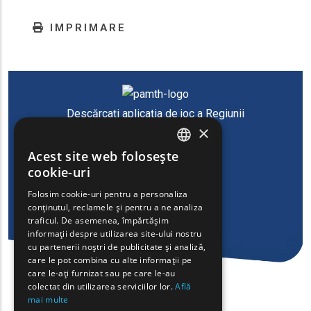
IMPRIMARE
Descărcați aplicația de joc a Regiunii
×
Macedonia de Est și Tracia
Acest site web folosește
ENGLISH
cookie-uri
GREEK
Folosim cookie-uri pentru a personaliza
conținutul, reclamele și pentru a ne analiza
FRENCH
traficul. De asemenea, împărtășim
BULGARIAN
informații despre utilizarea site-ului nostru
cu partenerii noștri de publicitate și analiză,
GERMAN
care le pot combina cu alte informații pe
care le-ați furnizat sau pe care le-au
ROMANIAN
colectat din utilizarea serviciilor lor.
Află
mai multe
TURKISH