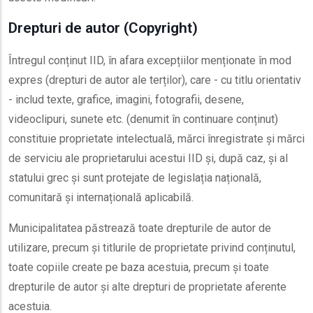
Drepturi de autor (Copyright)
Întregul conținut IID, în afara excepțiilor menționate în mod
expres (drepturi de autor ale terților), care - cu titlu orientativ
- includ texte, grafice, imagini, fotografii, desene,
videoclipuri, sunete etc. (denumit în continuare conținut)
constituie proprietate intelectuală, mărci înregistrate și mărci
de serviciu ale proprietarului acestui IID și, după caz, și al
statului grec și sunt protejate de legislația națională,
comunitară și internațională aplicabilă.
Municipalitatea păstrează toate drepturile de autor de
utilizare, precum și titlurile de proprietate privind conținutul,
toate copiile create pe baza acestuia, precum și toate
drepturile de autor și alte drepturi de proprietate aferente
acestuia.