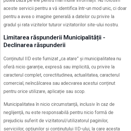
putea baza pe ele pentru mai multe informații. Nu folosim
aceste servicii pentru a vă identifica într-un mod unic, ci doar
pentru a avea o imagine generală a datelor cu privire la
gradul și rata vizitelor tuturor vizitatorilor site-ului nostru.
Limitarea răspunderii Municipalității -
Declinarea răspunderii
Conținutul IID este furnizat „ca atare” și municipalitatea nu
oferă nicio garanție, expresă sau implicită, cu privire la
caracterul complet, corectitudinea, actualitatea, caracterul
comercial, neîncălcarea sau adecvarea acestui conținut
pentru orice utilizare, aplicație sau scop.
Municipalitatea în nicio circumstanță, inclusiv în caz de
neglijență, nu este responsabilă pentru nicio formă de
prejudiciu suferit de vizitatorul/utilizatorul paginilor,
serviciilor, opțiunilor și conținutului IID-ului, la care acesta