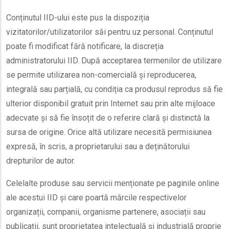
Conținutul IID-ului este pus la dispoziția
vizitatorilor/utilizatorilor săi pentru uz personal. Conținutul
poate fi modificat fără notificare, la discreția
administratorului IID. După acceptarea termenilor de utilizare
se permite utilizarea non-comercială și reproducerea,
integrală sau parțială, cu condiția ca produsul reprodus să fie
ulterior disponibil gratuit prin Internet sau prin alte mijloace
adecvate și să fie însoțit de o referire clară și distinctă la
sursa de origine. Orice altă utilizare necesită permisiunea
expresă, în scris, a proprietarului sau a deținătorului
drepturilor de autor.
Celelalte produse sau servicii menționate pe paginile online
ale acestui IID și care poartă mărcile respectivelor
organizații, companii, organisme partenere, asociații sau
publicații, sunt proprietatea intelectuală și industrială proprie