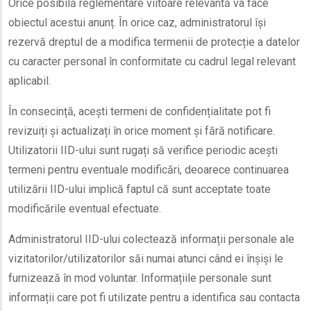
Orice posibilă reglementare viitoare relevantă va face
obiectul acestui anunț. În orice caz, administratorul își
rezervă dreptul de a modifica termenii de protecție a datelor
cu caracter personal în conformitate cu cadrul legal relevant
aplicabil.
În consecință, acești termeni de confidențialitate pot fi
revizuiți și actualizați în orice moment și fără notificare.
Utilizatorii IID-ului sunt rugați să verifice periodic acești
termeni pentru eventuale modificări, deoarece continuarea
utilizării IID-ului implică faptul că sunt acceptate toate
modificările eventual efectuate.
Administratorul IID-ului colectează informații personale ale
vizitatorilor/utilizatorilor săi numai atunci când ei înșiși le
furnizează în mod voluntar. Informațiile personale sunt
informații care pot fi utilizate pentru a identifica sau contacta