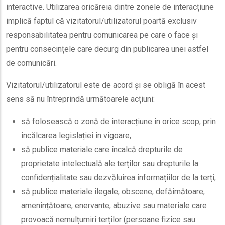
interactive. Utilizarea oricăreia dintre zonele de interacțiune
implică faptul că vizitatorul/utilizatorul poartă exclusiv
responsabilitatea pentru comunicarea pe care o face și
pentru consecințele care decurg din publicarea unei astfel
de comunicări.
Vizitatorul/utilizatorul este de acord și se obligă în acest
sens să nu întreprindă următoarele acțiuni:
să folosească o zonă de interacțiune în orice scop, prin
încălcarea legislației în vigoare,
să publice materiale care încalcă drepturile de
proprietate intelectuală ale terților sau drepturile la
confidențialitate sau dezvăluirea informațiilor de la terți,
să publice materiale ilegale, obscene, defăimătoare,
amenințătoare, enervante, abuzive sau materiale care
provoacă nemulțumiri terților (persoane fizice sau