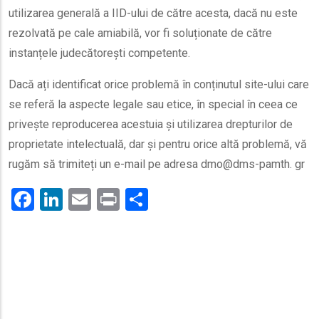
utilizarea generală a IID-ului de către acesta, dacă nu este
rezolvată pe cale amiabilă, vor fi soluționate de către
instanțele judecătorești competente.
Dacă ați identificat orice problemă în conținutul site-ului care
se referă la aspecte legale sau etice, în special în ceea ce
privește reproducerea acestuia și utilizarea drepturilor de
proprietate intelectuală, dar și pentru orice altă problemă, vă
rugăm să trimiteți un e-mail pe adresa dmo@dms-pamth. gr
Facebook
LinkedIn
Email
Print
.