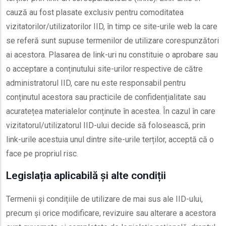
cauză au fost plasate exclusiv pentru comoditatea
vizitatorilor/utilizatorilor IID, în timp ce site-urile web la care
se referă sunt supuse termenilor de utilizare corespunzători
ai acestora. Plasarea de link-uri nu constituie o aprobare sau
o acceptare a conținutului site-urilor respective de către
administratorul IID, care nu este responsabil pentru
conținutul acestora sau practicile de confidențialitate sau
acuratețea materialelor conținute în acestea. În cazul în care
vizitatorul/utilizatorul IID-ului decide să folosească, prin
link-urile acestuia unul dintre site-urile terților, acceptă că o
face pe propriul risc.
Legislația aplicabilă și alte condiții
Termenii și condițiile de utilizare de mai sus ale IID-ului,
precum și orice modificare, revizuire sau alterare a acestora