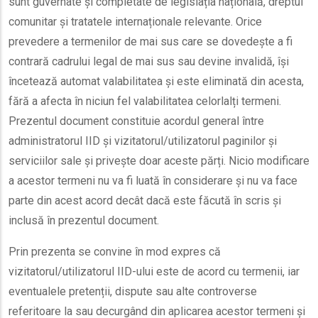
sunt guvernate și completate de legislația națională, dreptul
comunitar și tratatele internaționale relevante. Orice
prevedere a termenilor de mai sus care se dovedește a fi
contrară cadrului legal de mai sus sau devine invalidă, își
încetează automat valabilitatea și este eliminată din acesta,
fără a afecta în niciun fel valabilitatea celorlalți termeni.
Prezentul document constituie acordul general între
administratorul IID și vizitatorul/utilizatorul paginilor și
serviciilor sale și privește doar aceste părți. Nicio modificare
a acestor termeni nu va fi luată în considerare și nu va face
parte din acest acord decât dacă este făcută în scris și
inclusă în prezentul document.
Prin prezenta se convine în mod expres că
vizitatorul/utilizatorul IID-ului este de acord cu termenii, iar
eventualele pretenții, dispute sau alte controverse
referitoare la sau decurgând din aplicarea acestor termeni și