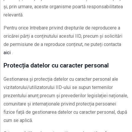
și, prin urmare, aceste organisme poartă responsabilitatea
relevantă.
Pentru orice întrebare privind drepturile de reproducere a
oricărei părți a conținutului acestui IID, precum și solicitări
de permisiune de a reproduce conținut, ne puteți contacta
aici
.
Protecția datelor cu caracter personal
Gestionarea și protecția datelor cu caracter personal ale
vizitatorului/utilizatorului IID-ului se supun termenilor
prezentului anunț precum și prevederilor legislației naționale,
comunitare și internaționale privind protecția persoanei
fizice față de gestionarea datelor cu caracter personal, după
cum se aplică.