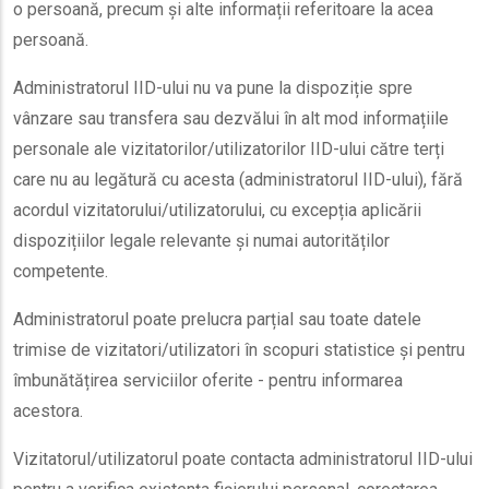
o persoană, precum și alte informații referitoare la acea
persoană.
Administratorul IID-ului nu va pune la dispoziție spre
vânzare sau transfera sau dezvălui în alt mod informațiile
personale ale vizitatorilor/utilizatorilor IID-ului către terți
care nu au legătură cu acesta (administratorul IID-ului), fără
acordul vizitatorului/utilizatorului, cu excepția aplicării
dispozițiilor legale relevante și numai autorităților
competente.
Administratorul poate prelucra parțial sau toate datele
trimise de vizitatori/utilizatori în scopuri statistice și pentru
îmbunătățirea serviciilor oferite - pentru informarea
acestora.
Vizitatorul/utilizatorul poate contacta administratorul IID-ului