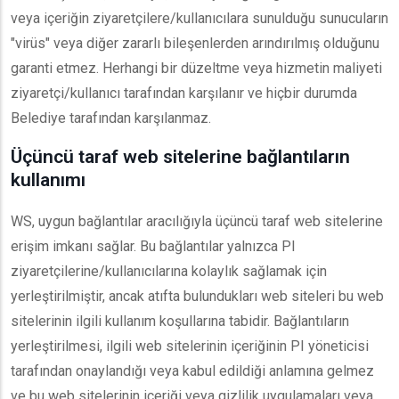
veya içeriğin ziyaretçilere/kullanıcılara sunulduğu sunucuların
"virüs" veya diğer zararlı bileşenlerden arındırılmış olduğunu
garanti etmez. Herhangi bir düzeltme veya hizmetin maliyeti
ziyaretçi/kullanıcı tarafından karşılanır ve hiçbir durumda
Belediye tarafından karşılanmaz.
Üçüncü taraf web sitelerine bağlantıların
kullanımı
WS, uygun bağlantılar aracılığıyla üçüncü taraf web sitelerine
erişim imkanı sağlar. Bu bağlantılar yalnızca PI
ziyaretçilerine/kullanıcılarına kolaylık sağlamak için
yerleştirilmiştir, ancak atıfta bulundukları web siteleri bu web
sitelerinin ilgili kullanım koşullarına tabidir. Bağlantıların
yerleştirilmesi, ilgili web sitelerinin içeriğinin PI yöneticisi
tarafından onaylandığı veya kabul edildiği anlamına gelmez
ve bu web sitelerinin içeriği veya gizlilik uygulamaları veya