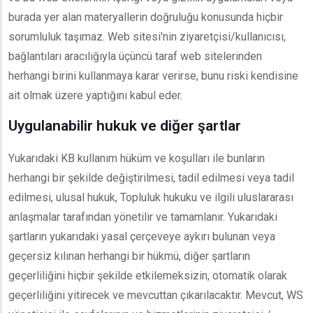
burada yer alan materyallerin doğruluğu konusunda hiçbir
sorumluluk taşımaz. Web sitesi'nin ziyaretçisi/kullanıcısı,
bağlantıları aracılığıyla üçüncü taraf web sitelerinden
herhangi birini kullanmaya karar verirse, bunu riski kendisine
ait olmak üzere yaptığını kabul eder.
Uygulanabilir hukuk ve diğer şartlar
Yukarıdaki KB kullanım hüküm ve koşulları ile bunların
herhangi bir şekilde değiştirilmesi, tadil edilmesi veya tadil
edilmesi, ulusal hukuk, Topluluk hukuku ve ilgili uluslararası
anlaşmalar tarafından yönetilir ve tamamlanır. Yukarıdaki
şartların yukarıdaki yasal çerçeveye aykırı bulunan veya
geçersiz kılınan herhangi bir hükmü, diğer şartların
geçerliliğini hiçbir şekilde etkilemeksizin, otomatik olarak
geçerliliğini yitirecek ve mevcuttan çıkarılacaktır. Mevcut, WS