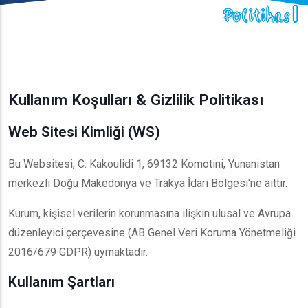
Politikası
Kullanım Koşulları & Gizlilik Politikası
Web Sitesi Kimliği (WS)
Bu Websitesi, C. Kakoulidi 1, 69132 Komotini, Yunanistan
merkezli Doğu Makedonya ve Trakya İdari Bölgesi'ne aittir.
Kurum, kişisel verilerin korunmasına ilişkin ulusal ve Avrupa
düzenleyici çerçevesine (AB Genel Veri Koruma Yönetmeliği
2016/679 GDPR) uymaktadır.
Kullanım Şartları