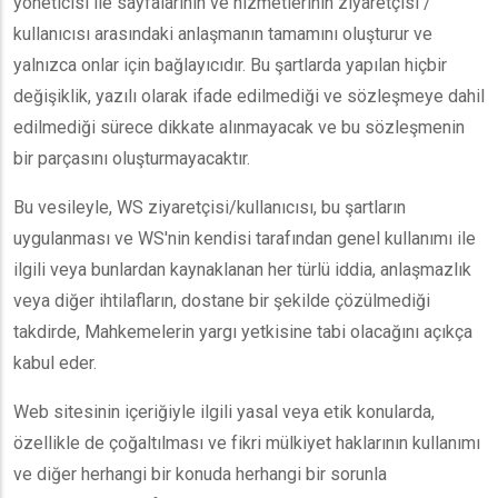
yöneticisi ile sayfalarının ve hizmetlerinin ziyaretçisi /
kullanıcısı arasındaki anlaşmanın tamamını oluşturur ve
yalnızca onlar için bağlayıcıdır. Bu şartlarda yapılan hiçbir
değişiklik, yazılı olarak ifade edilmediği ve sözleşmeye dahil
edilmediği sürece dikkate alınmayacak ve bu sözleşmenin
bir parçasını oluşturmayacaktır.
Bu vesileyle, WS ziyaretçisi/kullanıcısı, bu şartların
uygulanması ve WS'nin kendisi tarafından genel kullanımı ile
ilgili veya bunlardan kaynaklanan her türlü iddia, anlaşmazlık
veya diğer ihtilafların, dostane bir şekilde çözülmediği
takdirde, Mahkemelerin yargı yetkisine tabi olacağını açıkça
kabul eder.
Web sitesinin içeriğiyle ilgili yasal veya etik konularda,
özellikle de çoğaltılması ve fikri mülkiyet haklarının kullanımı
ve diğer herhangi bir konuda herhangi bir sorunla