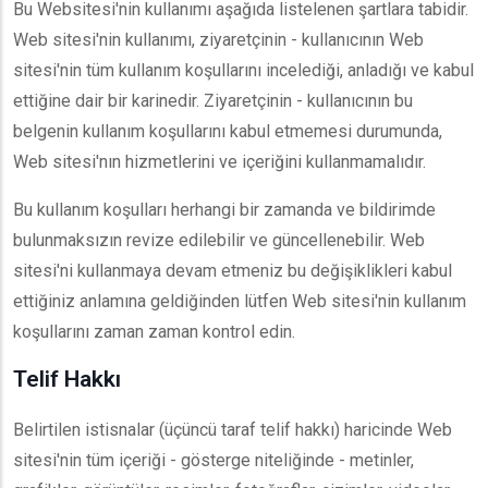
Bu Websitesi'nin kullanımı aşağıda listelenen şartlara tabidir.
Web sitesi'nin kullanımı, ziyaretçinin - kullanıcının Web
sitesi'nin tüm kullanım koşullarını incelediği, anladığı ve kabul
ettiğine dair bir karinedir. Ziyaretçinin - kullanıcının bu
belgenin kullanım koşullarını kabul etmemesi durumunda,
Web sitesi'nın hizmetlerini ve içeriğini kullanmamalıdır.
Bu kullanım koşulları herhangi bir zamanda ve bildirimde
bulunmaksızın revize edilebilir ve güncellenebilir. Web
sitesi'ni kullanmaya devam etmeniz bu değişiklikleri kabul
ettiğiniz anlamına geldiğinden lütfen Web sitesi'nin kullanım
koşullarını zaman zaman kontrol edin.
Telif Hakkı
Belirtilen istisnalar (üçüncü taraf telif hakkı) haricinde Web
sitesi'nin tüm içeriği - gösterge niteliğinde - metinler,