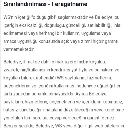
Sınırlandırılması - Feragatname
WS'nın içeriği "olduğu gibi" sağlanmaktadır ve Belediye, bu
içeriğin eksiksizliği, doğruluğu, güncelliği, satılabilirliği, ihlal
edilmemesi veya herhangi bir kullanım, uygulama veya
amaca uygunluğu konusunda açık veya zımni hiçbir garanti
vermemektedir.
Belediye, ihmal de dahil olmak üzere hiçbir koşulda,
ziyaretçinin/kullanıcının kendi inisiyatifiyle ve bu hüküm ve
koşulları bilerek üstlendiği WS sayfalarını, hizmetlerini,
seçeneklerini ve içeriğini kullanması nedeniyle uğradığı her
türlü zarardan sorumlu olmayacaktır. Ayrıca Belediye,
sayfaların, hizmetlerin, seçeneklerin ve içeriklerin kesintisiz,
hatasız sunulacağını, hataların düzeltileceğini veya kendisine
yöneltilen tüm sorulara cevap verileceğini garanti etmez.
Benzer şekilde, Belediye, WS veya diğer ilgili web sitelerinin