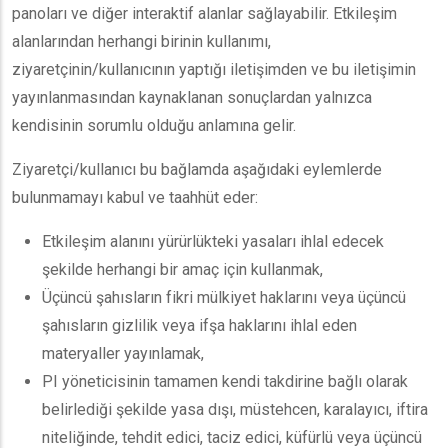
panoları ve diğer interaktif alanlar sağlayabilir. Etkileşim
alanlarından herhangi birinin kullanımı,
ziyaretçinin/kullanıcının yaptığı iletişimden ve bu iletişimin
yayınlanmasından kaynaklanan sonuçlardan yalnızca
kendisinin sorumlu olduğu anlamına gelir.
Ziyaretçi/kullanıcı bu bağlamda aşağıdaki eylemlerde
bulunmamayı kabul ve taahhüt eder:
Etkileşim alanını yürürlükteki yasaları ihlal edecek
şekilde herhangi bir amaç için kullanmak,
Üçüncü şahısların fikri mülkiyet haklarını veya üçüncü
şahısların gizlilik veya ifşa haklarını ihlal eden
materyaller yayınlamak,
PI yöneticisinin tamamen kendi takdirine bağlı olarak
belirlediği şekilde yasa dışı, müstehcen, karalayıcı, iftira
niteliğinde, tehdit edici, taciz edici, küfürlü veya üçüncü