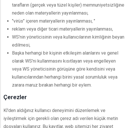
tarafların (gerçek veya tüzel kişiler) memnuniyetsizliğine
neden olan materyallerin yayınlanması,
"virüs" içeren materyallerin yayınlanması, "
reklam veya diğer ticari materyallerin yayınlanması,
WS'nin yöneticisinin veya kullanıcılarının kimliğinin beyan
edilmesi,
Başka herhangi bir kişinin etkileşim alanlarını ve genel
olarak WS'ni kullanmasını kısıtlayan veya engelleyen
veya WS yöneticisinin görüşüne göre kendisini veya
kullanıcılarından herhangi birini yasal sorumluluk veya
zarara maruz bırakan herhangi bir eylem.
Çerezler
Kİ'den aldığınız kullanıcı deneyimini düzenlemek ve
iyileştirmek için gerekli olan çerez adı verilen küçük metin
dosyaları kullanırız. Bu kayıtlar, web sitemizi her ziyaret