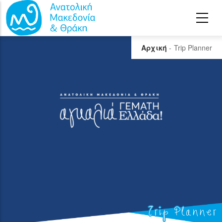
Παράκαμψη προς το κυρίως περιεχόμενο
Αρχική
-
Trip Planner
Trip Planner