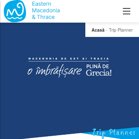
Sari la conținutul principal
Acasă
-
Trip Planner
Trip Planner