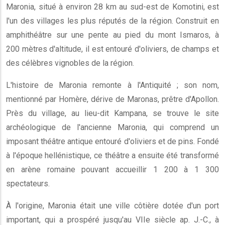
Maronia, situé à environ 28 km au sud-est de Komotini, est
l'un des villages les plus réputés de la région. Construit en
amphithéâtre sur une pente au pied du mont Ismaros, à
200 mètres d'altitude, il est entouré d'oliviers, de champs et
des célèbres vignobles de la région.
L'histoire de Maronia remonte à l'Antiquité ; son nom,
mentionné par Homère, dérive de Maronas, prêtre d'Apollon.
Près du village, au lieu-dit Kampana, se trouve le site
archéologique de l'ancienne Maronia, qui comprend un
imposant théâtre antique entouré d'oliviers et de pins. Fondé
à l'époque hellénistique, ce théâtre a ensuite été transformé
en arène romaine pouvant accueillir 1 200 à 1 300
spectateurs.
À l'origine, Maronia était une ville côtière dotée d'un port
important, qui a prospéré jusqu'au VIIe siècle ap. J.-C., à