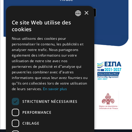
×
Ce site Web utilise des
ENGLISH
cookies
GREEK
Nous utilisons des cookies pour
personnaliser le contenu, les publicités et
FRENCH
analyser notre trafic. Nous partageons
BULGARIAN
également des informations sur votre
utilisation de notre site avec nos
GERMAN
partenaires de publicité et d"analyse qui
peuvent les combiner avec d"autres
ROMANIAN
informations que vous leur avez fournies ou
qu"ils ont collectées lors de votre utilisation
TURKISH
de leurs services.
En savoir plus
STRICTEMENT NÉCESSAIRES
PERFORMANCE
CIBLAGE