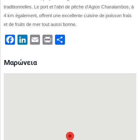
traditionnelles. Le port et l'abri de pêche d'Agios Charalambos, à
4 km également, offrent une excellente cuisine de poisson frais
et de fruits de mer tout aussi bonne.
Facebook
LinkedIn
Email
Print
.
Μαρώνεια