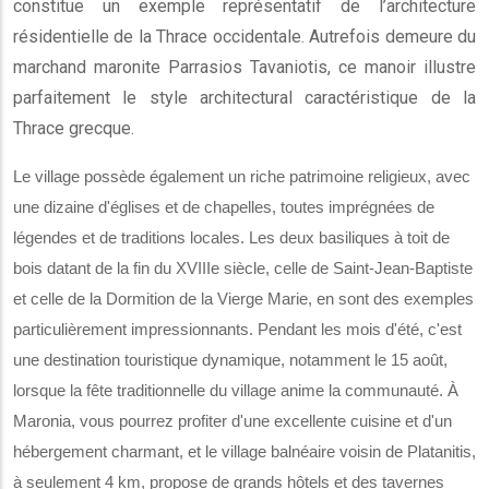
constitue un exemple représentatif de l’architecture
résidentielle de la Thrace occidentale. Autrefois demeure du
marchand maronite Parrasios Tavaniotis, ce manoir illustre
parfaitement le style architectural caractéristique de la
Thrace grecque.
Le village possède également un riche patrimoine religieux, avec
une dizaine d'églises et de chapelles, toutes imprégnées de
légendes et de traditions locales. Les deux basiliques à toit de
bois datant de la fin du XVIIIe siècle, celle de Saint-Jean-Baptiste
et celle de la Dormition de la Vierge Marie, en sont des exemples
particulièrement impressionnants. Pendant les mois d'été, c'est
une destination touristique dynamique, notamment le 15 août,
lorsque la fête traditionnelle du village anime la communauté. À
Maronia, vous pourrez profiter d'une excellente cuisine et d'un
hébergement charmant, et le village balnéaire voisin de Platanitis,
à seulement 4 km, propose de grands hôtels et des tavernes