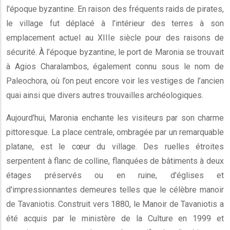
l'époque byzantine. En raison des fréquents raids de pirates,
le village fut déplacé à l’intérieur des terres à son
emplacement actuel au XIIIe siècle pour des raisons de
sécurité. À l’époque byzantine, le port de Maronia se trouvait
à Agios Charalambos, également connu sous le nom de
Paleochora, où l’on peut encore voir les vestiges de l’ancien
quai ainsi que divers autres trouvailles archéologiques.
Aujourd'hui, Maronia enchante les visiteurs par son charme
pittoresque. La place centrale, ombragée par un remarquable
platane, est le cœur du village. Des ruelles étroites
serpentent à flanc de colline, flanquées de bâtiments à deux
étages préservés ou en ruine, d'églises et
d'impressionnantes demeures telles que le célèbre manoir
de Tavaniotis. Construit vers 1880, le Manoir de Tavaniotis a
été acquis par le ministère de la Culture en 1999 et