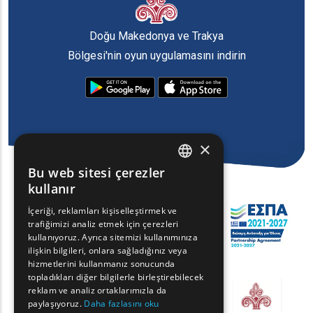
Doğu Makedonya ve Trakya
Bölgesi'nin oyun uygulamasını indirin
×
Bu web sitesi çerezler
ENGLISH
kullanır
GREEK
İçeriği, reklamları kişiselleştirmek ve
trafiğimizi analiz etmek için çerezleri
FRENCH
kullanıyoruz. Ayrıca sitemizi kullanımınıza
BULGARIAN
ilişkin bilgileri, onlara sağladığınız veya
hizmetlerini kullanmanız sonucunda
GERMAN
topladıkları diğer bilgilerle birleştirebilecek
reklam ve analiz ortaklarımızla da
ROMANIAN
paylaşıyoruz.
Daha fazlasını oku