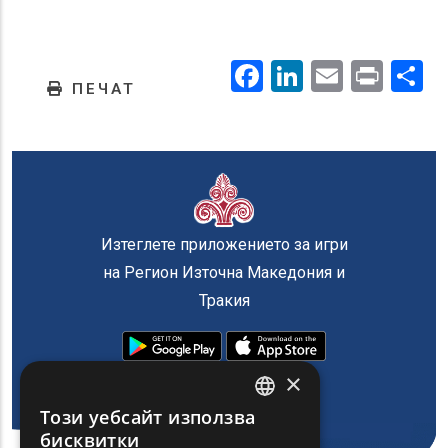
Facebook
LinkedIn
Email
Prin
.
ПЕЧАТ
Изтеглете приложението за игри
на Регион Източна Македония и
Тракия
×
Този уебсайт използва
ENGLISH
бисквитки