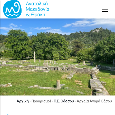
Παράκαμψη προς το κυρίως περιεχόμενο
Αρχική
- Προορισμοί -
Π.Ε. Θάσσου
- Αρχαία Αγορά Θάσου