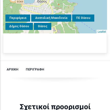
Περιφέρεια
Ανατολική Μακεδονία
ΠΕ Θάσου
Δήμος Θάσου
Θάσος
Leaflet
ΑΡΧΙΚΗ
ΠΕΡΙΓΡΑΦΗ
Σχετικοί προορισμοί