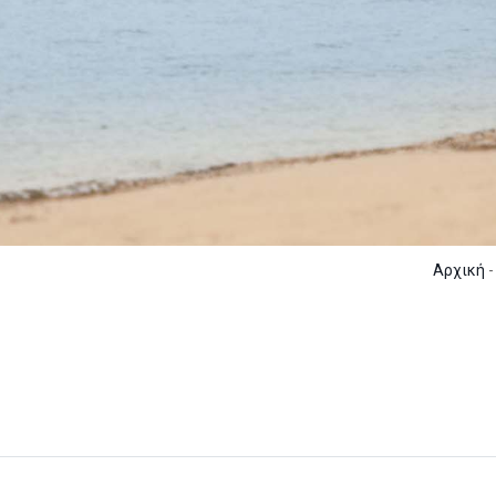
Αρχική
-