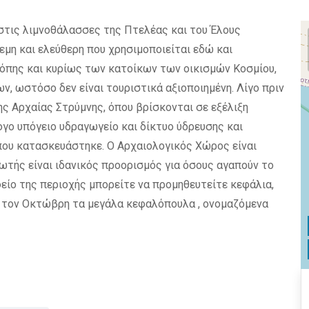
 στις λιμνοθάλασσες της Πτελέας και του Έλους
μη και ελεύθερη που χρησιμοποιείται εδώ και
όπης και κυρίως των κατοίκων των οικισμών Κοσμίου,
, ωστόσο δεν είναι τουριστικά αξιοποιημένη. Λίγο πριν
ς Αρχαίας Στρύμνης, όπου βρίσκονται σε εξέλιξη
ογο υπόγειο υδραγωγείο και δίκτυο ύδρευσης και
που κατασκευάστηκε. Ο Αρχαιολογικός Χώρος είναι
ωτής είναι ιδανικός προορισμός για όσους αγαπούν το
είο της περιοχής μπορείτε να προμηθευτείτε κεφάλια,
ι τον Οκτώβρη τα μεγάλα κεφαλόπουλα , ονομαζόμενα