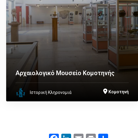
Αρχαιολογικό Μουσείο Κομοτηνής
Κομοτηνή
Ιστορική Κληρονομιά
Facebook
LinkedIn
Email
Print
.