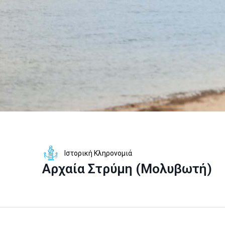
Ιστορική Κληρονομιά
Αρχαία Στρύμη (Μολυβωτή)