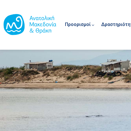
Main navigation
Παράκαμψη προς το κυρίως περιεχόμενο
Προορισμοί
Δραστηριότη