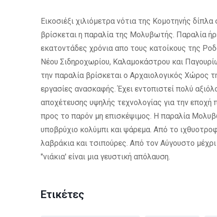
Εικοσιέξι χιλιόμετρα νότια της Κομοτηνής δίπλα
βρίσκεται η παραλία της Μολυβωτής. Παραλία ήρε
εκατοντάδες χρόνια απο τους κατοίκους της Ροδ
Νέου Σιδηροχωρίου, Καλαμοκάστρου και Παγουρίων
την παραλία βρίσκεται ο Αρχαιολογικός Χώρος τη
εργασίες ανασκαφής. Έχει εντοπιστεί πολύ αξιόλ
αποχέτευσης υψηλής τεχνολογίας για την εποχή 
προς το παρόν μη επισκέψιμος. Η παραλία Μολυβ
υποβρύχιο κολύμπι και ψάρεμα. Από το ιχθυοτροφ
λαβράκια και τσιπούρες. Από τον Αύγουστο μέχρ
"νιάκια' είναι μια γευστική απόλαυση.
Ετικέτες