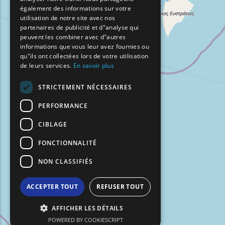
BULGARIAN
également des informations sur votre
utilisation de notre site avec nos
GERMAN
partenaires de publicité et d"analyse qui
peuvent les combiner avec d"autres
ROMANIAN
informations que vous leur avez fournies ou
qu"ils ont collectées lors de votre utilisation
TURKISH
de leurs services.
En savoir plus
STRICTEMENT NÉCESSAIRES
PERFORMANCE
CIBLAGE
FONCTIONNALITÉ
NON CLASSIFIÉS
ACCEPTER TOUT
REFUSER TOUT
AFFICHER LES DÉTAILS
POWERED BY COOKIESCRIPT