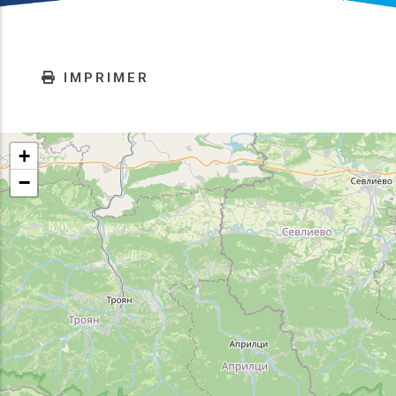
IMPRIMER
+
−