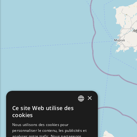
×
Ce site Web utilise des
ENGLISH
cookies
GREEK
Nous utilisons des cookies pour
personnaliser le contenu, les publicités et
FRENCH
analyser notre trafic. Nous partageons