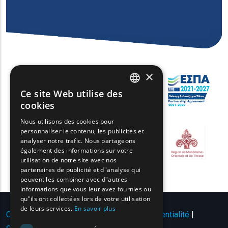
×
Ce site Web utilise des
ENGLISH
cookies
GREEK
Nous utilisons des cookies pour
personnaliser le contenu, les publicités et
FRENCH
analyser notre trafic. Nous partageons
BULGARIAN
également des informations sur votre
utilisation de notre site avec nos
GERMAN
partenaires de publicité et d"analyse qui
peuvent les combiner avec d"autres
ROMANIAN
informations que vous leur avez fournies ou
qu"ils ont collectées lors de votre utilisation
TURKISH
de leurs services.
En savoir plus
Conditions d'utilisation | Politique de confidentialité
|