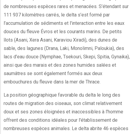
de nombreuses espèces rares et menacées. S’étendant sur
111 937 kilomètres carrés, le delta s’est formé par
l’accumulation de sédiments et l'interaction entre les eaux
douces du fleuve Évros et les courants marins. De petits
îlots (Asani, Xera Asani, Karaviou Xiradi), des dunes de
sable, des lagunes (Drana, Laki, Monolimni, Paloukia), des
lacs d’eau douce (Nymphae, Tsekouri, Skepi, Spitia, Gynaika),
ainsi que des marais et des zones humides salées et
saumâtres se sont également formés aux deux
embouchures du fleuve dans la mer de Thrace.
La position géographique favorable du delta le long des
routes de migration des oiseaux, son climat relativement
doux et ses zones éloignées et inaccessibles à l'homme
offrent des conditions idéales pour l'établissement de
nombreuses espèces animales. Le delta abrite 46 espèces