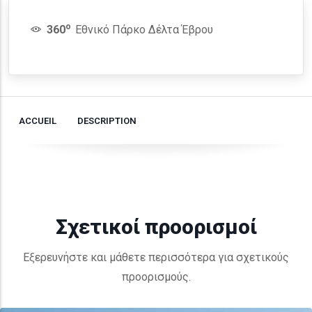
o
360
Εθνικό Πάρκο Δέλτα Έβρου
ACCUEIL
DESCRIPTION
Σχετικοί προορισμοί
Εξερευνήστε και μάθετε περισσότερα για σχετικούς
προορισμούς.