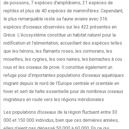
de poissons, 7 espèces d'amphibiens, 21 espèces de
reptiles et plus de 40 espèces de mammifères. Cependant,
le plus remarquable reste sa faune aviaire avec 316
espèces d'oiseaux observées sur les 422 présentes en
Grèce. L’écosystème constitue un habitat naturel pour la
nidification et l’alimentation, accueillant des espèces telles
que les hérons, les flamants roses, les cormorans, les
mouettes, les cygnes, les oies naines, les bernaches à cou
roux et les oiseaux de proie. Il constitue également un
refuge pour d’importantes populations d’oiseaux aquatiques
migrant depuis le nord de l'Europe centrale et orientale en
hiver et sert de halte essentielle pour de nombreux oiseaux
migrateurs en route vers les régions méridionales.
Les populations d’oiseaux de la région fluctuent entre 30
000 et 150 000 individus, bien que ces dernières années,
elles n’aient pas dépassé 50 000 à 60 000. En ce qui