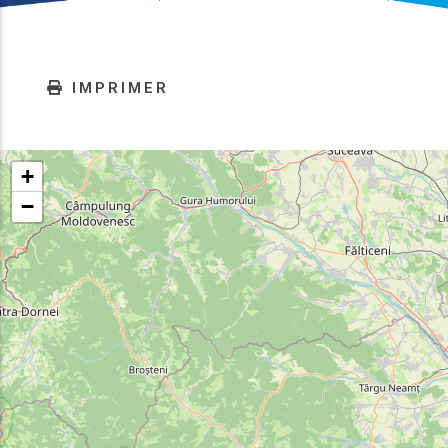
IMPRIMER
+
−