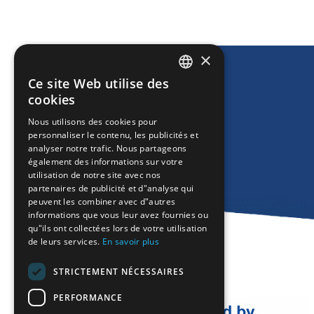
×
Ce site Web utilise des
ENGLISH
cookies
GREEK
Nous utilisons des cookies pour
personnaliser le contenu, les publicités et
FRENCH
analyser notre trafic. Nous partageons
BULGARIAN
également des informations sur votre
utilisation de notre site avec nos
GERMAN
partenaires de publicité et d"analyse qui
peuvent les combiner avec d"autres
ROMANIAN
informations que vous leur avez fournies ou
qu"ils ont collectées lors de votre utilisation
TURKISH
de leurs services.
En savoir plus
STRICTEMENT NÉCESSAIRES
PERFORMANCE