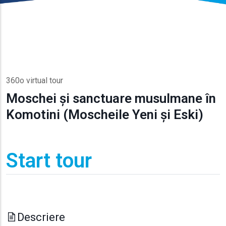
360o virtual tour
Moschei și sanctuare musulmane în
Komotini (Moscheile Yeni și Eski)
Start tour
Descriere