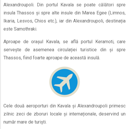
Alexandroupoli. Din portul Kavala se poate călători spre
insula Thassos și spre alte insule din Marea Egee (Limnos,
Ikaria, Lesvos, Chios etc.), iar din Alexandroupoli, destinația
este Samothraki.
Aproape de orașul Kavala, se află portul Keramoti, care
servește de asemenea circulației turistice din și spre
Thassos, fiind foarte aproape de această insulă.
Cele două aeroporturi din Kavala și Alexandroupoli primesc
zilnic zeci de zboruri locale și internaționale, deservind un
număr mare de turiști.