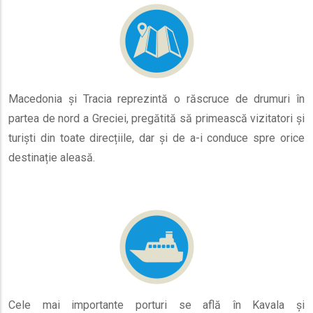
Macedonia și Tracia reprezintă o răscruce de drumuri în
partea de nord a Greciei, pregătită să primească vizitatori și
turiști din toate direcțiile, dar și de a-i conduce spre orice
destinație aleasă.
Cele mai importante porturi se află în Kavala și