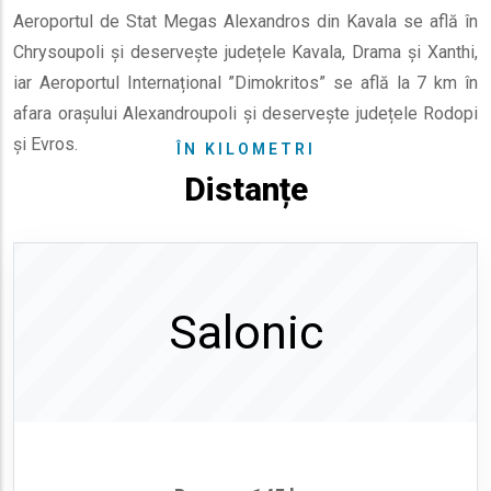
Aeroportul de Stat Megas Alexandros din Kavala se află în
Chrysoupoli și deservește județele Kavala, Drama și Xanthi,
iar Aeroportul Internațional ”Dimokritos” se află la 7 km în
afara orașului Alexandroupoli și deservește județele Rodopi
și Evros.
ÎN KILOMETRI
Distanțe
Salonic