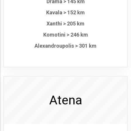
Drama > 145 km
Kavala > 152 km
Xanthi > 205 km
Komotini > 246 km
Alexandroupolis > 301 km
Atena