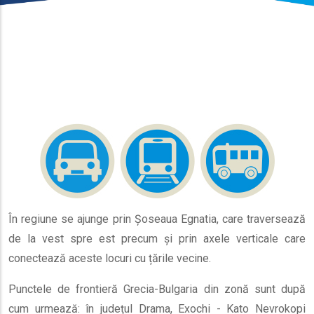
În regiune se ajunge prin Șoseaua Egnatia, care traversează
de la vest spre est precum și prin axele verticale care
conectează aceste locuri cu țările vecine.
Punctele de frontieră Grecia-Bulgaria din zonă sunt după
cum urmează: în județul Drama, Exochi - Kato Nevrokopi