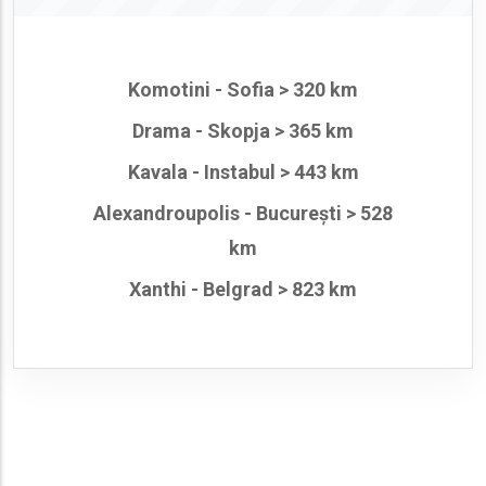
Komotini - Sofia > 320 km
Drama - Skopja > 365 km
Kavala - Instabul > 443 km
Alexandroupolis - București > 528
km
Xanthi - Belgrad > 823 km