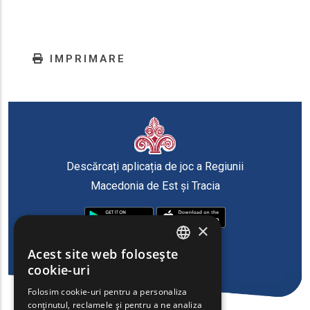
IMPRIMARE
Descărcați aplicația de joc a Regiunii
Macedonia de Est și Tracia
×
Acest site web folosește
ENGLISH
cookie-uri
GREEK
Folosim cookie-uri pentru a personaliza
conținutul, reclamele și pentru a ne analiza
FRENCH