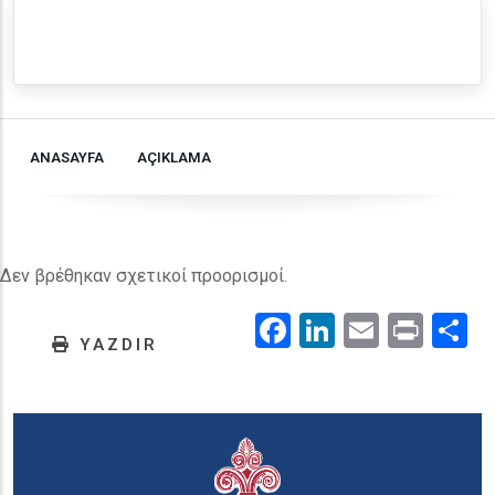
ANASAYFA
AÇIKLAMA
Δεν βρέθηκαν σχετικοί προορισμοί.
Facebook
LinkedIn
Email
Prin
.
YAZDIR