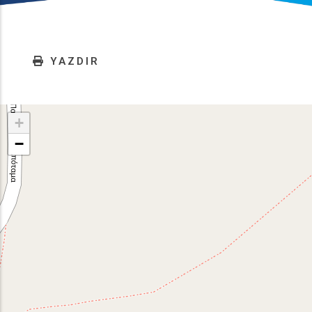
YAZDIR
+
−