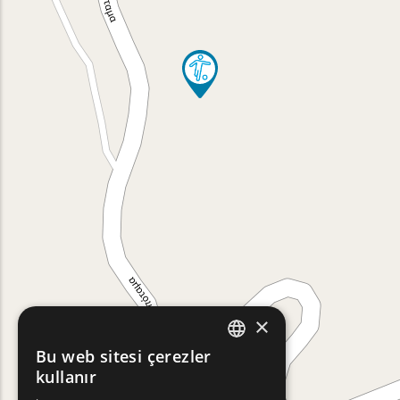
×
Bu web sitesi çerezler
ENGLISH
kullanır
GREEK