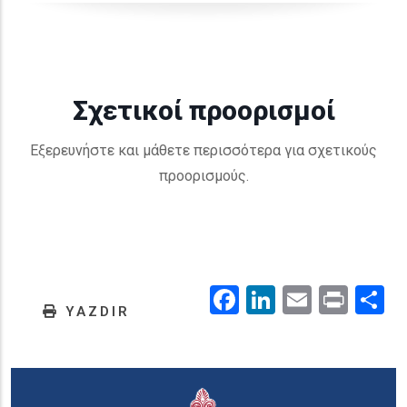
Σχετικοί προορισμοί
Εξερευνήστε και μάθετε περισσότερα για σχετικούς
προορισμούς.
Facebook
LinkedIn
Email
Prin
.
YAZDIR