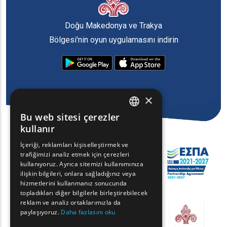
Doğu Makedonya ve Trakya
Bölgesi'nin oyun uygulamasını indirin
×
Bu web sitesi çerezler
ENGLISH
kullanır
GREEK
İçeriği, reklamları kişiselleştirmek ve
trafiğimizi analiz etmek için çerezleri
FRENCH
kullanıyoruz. Ayrıca sitemizi kullanımınıza
BULGARIAN
ilişkin bilgileri, onlara sağladığınız veya
hizmetlerini kullanmanız sonucunda
GERMAN
topladıkları diğer bilgilerle birleştirebilecek
reklam ve analiz ortaklarımızla da
ROMANIAN
paylaşıyoruz.
Daha fazlasını oku
TURKISH