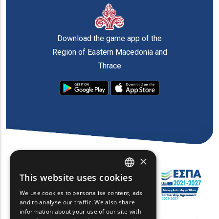
Download the game app of the
Region of Eastern Macedonia and
Thrace
×
This website uses cookies
ENGLISH
We use cookies to personalise content, ads
GREEK
and to analyse our traffic. We also share
information about your use of our site with
FRENCH