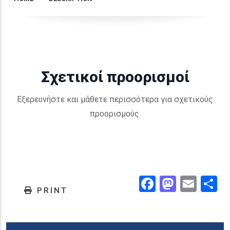
Σχετικοί προορισμοί
Εξερευνήστε και μάθετε περισσότερα για σχετικούς
προορισμούς.
Facebook
Masto
Emai
.
PRINT