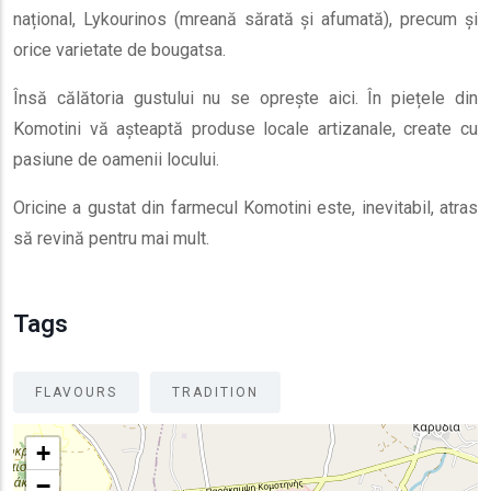
național, Lykourinos (mreană sărată și afumată), precum și
orice varietate de bougatsa.
Însă călătoria gustului nu se oprește aici. În piețele din
Komotini vă așteaptă produse locale artizanale, create cu
pasiune de oamenii locului.
Oricine a gustat din farmecul Komotini este, inevitabil, atras
să revină pentru mai mult.
Tags
FLAVOURS
TRADITION
+
−