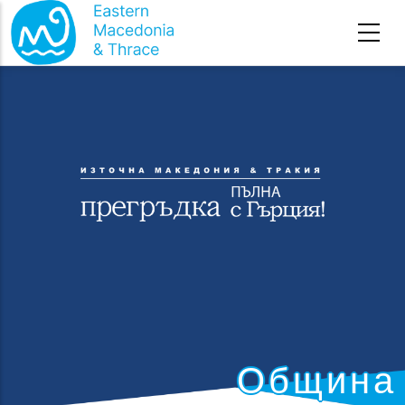
Премини към основното съдържание
Община