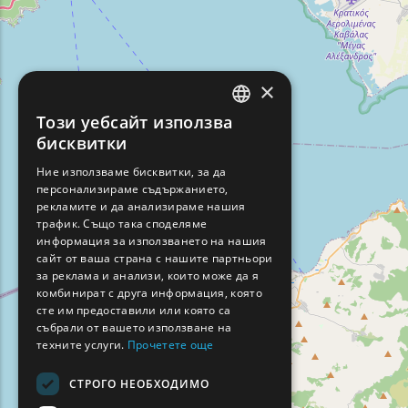
×
Този уебсайт използва
ENGLISH
бисквитки
GREEK
Ние използваме бисквитки, за да
персонализираме съдържанието,
FRENCH
рекламите и да анализираме нашия
BULGARIAN
трафик. Също така споделяме
информация за използването на нашия
GERMAN
сайт от ваша страна с нашите партньори
за реклама и анализи, които може да я
ROMANIAN
комбинират с друга информация, която
сте им предоставили или която са
TURKISH
събрали от вашето използване на
техните услуги.
Прочетете още
СТРОГО НЕОБХОДИМО