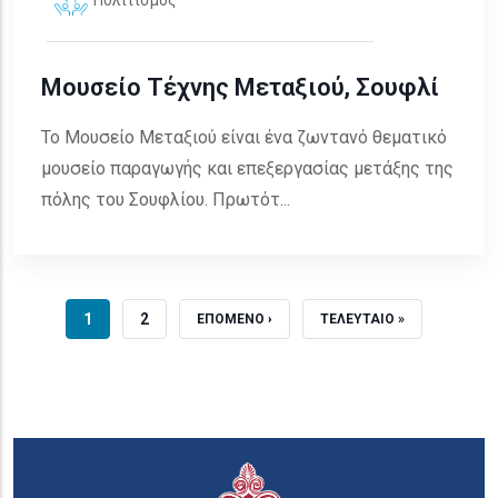
Πολιτισμός
Μουσείο Τέχνης Μεταξιού, Σουφλί
Το Μουσείο Μεταξιού είναι ένα ζωντανό θεματικό
μουσείο παραγωγής και επεξεργασίας μετάξης της
πόλης του Σουφλίου. Πρωτότ...
ΤΡΕΧΟΥΣΑ ΣΕΛΙΔΑ
ΣΕΛΙΔΑ
1
2
NEXT PAGE
LAST PAGE
ΕΠΟΜΕΝΟ ›
ΤΕΛΕΥΤΑΙΟ »