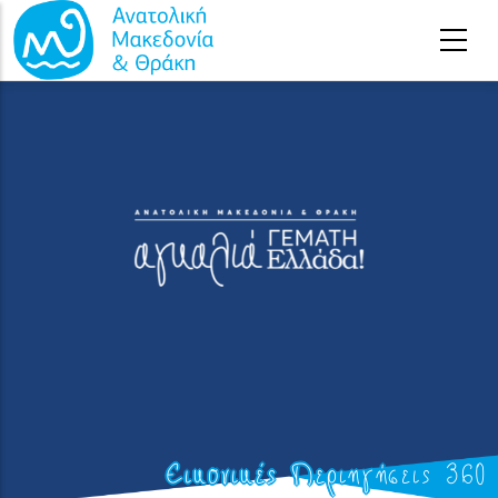
Παράκαμψη προς το κυρίως περιεχόμενο
Εικονικές Περιηγήσεις 360