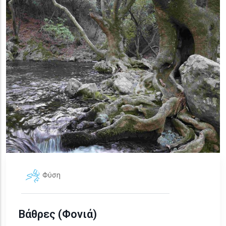
Φύση
Βάθρες (Φονιά)