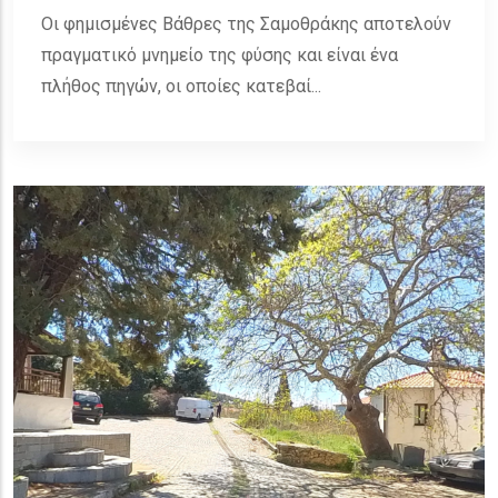
Οι φημισμένες Βάθρες της Σαμοθράκης αποτελούν
πραγματικό μνημείο της φύσης και είναι ένα
πλήθος πηγών, οι οποίες κατεβαί...