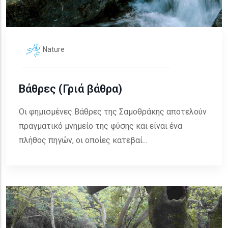
Nature
Βάθρες (Γριά βάθρα)
Οι φημισμένες Βάθρες της Σαμοθράκης αποτελούν
πραγματικό μνημείο της φύσης και είναι ένα
πλήθος πηγών, οι οποίες κατεβαί...