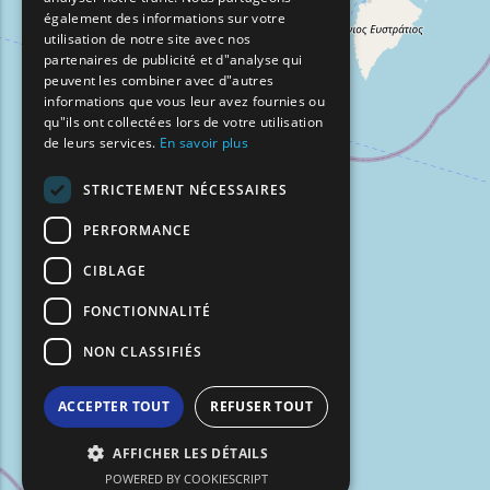
BULGARIAN
également des informations sur votre
utilisation de notre site avec nos
GERMAN
partenaires de publicité et d"analyse qui
peuvent les combiner avec d"autres
ROMANIAN
informations que vous leur avez fournies ou
qu"ils ont collectées lors de votre utilisation
TURKISH
de leurs services.
En savoir plus
STRICTEMENT NÉCESSAIRES
PERFORMANCE
CIBLAGE
FONCTIONNALITÉ
NON CLASSIFIÉS
ACCEPTER TOUT
REFUSER TOUT
AFFICHER LES DÉTAILS
POWERED BY COOKIESCRIPT