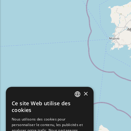
×
Ce site Web utilise des
ENGLISH
cookies
GREEK
Nous utilisons des cookies pour
personnaliser le contenu, les publicités et
FRENCH
analyser notre trafic. Nous partageons