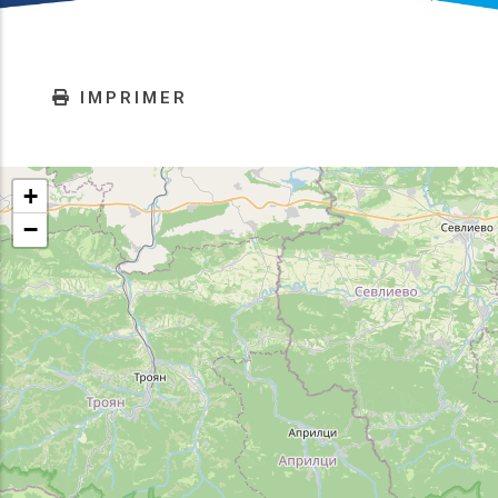
IMPRIMER
+
−