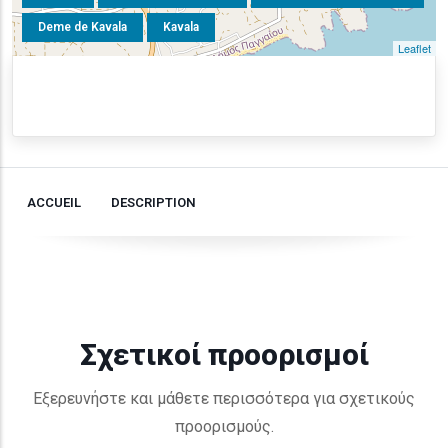
Deme de Kavala
Kavala
Leaflet
ACCUEIL
DESCRIPTION
Σχετικοί προορισμοί
Εξερευνήστε και μάθετε περισσότερα για σχετικούς
προορισμούς.