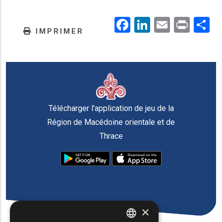
Facebook
LinkedIn
Email
Prin
.
IMPRIMER
Télécharger l'application de jeu de la
Région de Macédoine orientale et de
Thrace
×