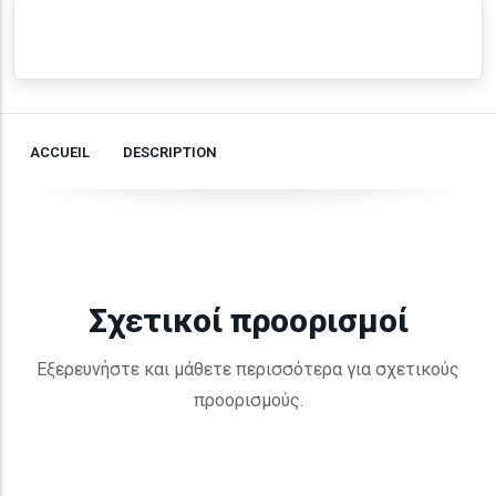
ACCUEIL
DESCRIPTION
Σχετικοί προορισμοί
Εξερευνήστε και μάθετε περισσότερα για σχετικούς
προορισμούς.