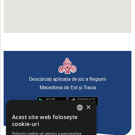
Descărcați aplicația de joc a Regiunii
Macedonia de Est și Tracia
×
Acest site web folosește
ENGLISH
cookie-uri
GREEK
Folosim cookie-uri pentru a personaliza