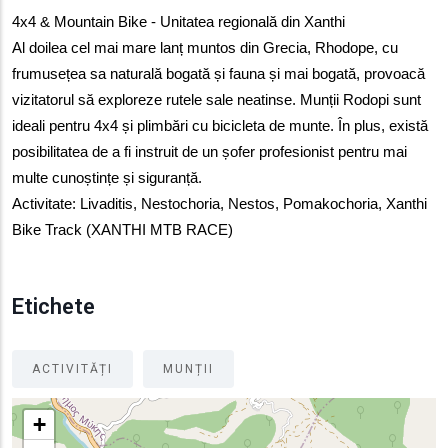
4x4 & Mountain Bike - Unitatea regională din Xanthi
Al doilea cel mai mare lanț muntos din Grecia, Rhodope, cu 
frumusețea sa naturală bogată și fauna și mai bogată, provoacă 
vizitatorul să exploreze rutele sale neatinse. Munții Rodopi sunt 
ideali pentru 4x4 și plimbări cu bicicleta de munte. În plus, există 
posibilitatea de a fi instruit de un șofer profesionist pentru mai 
multe cunoștințe și siguranță.
Activitate: Livaditis, Nestochoria, Nestos, Pomakochoria, Xanthi 
Bike Track (XANTHI MTB RACE)
Etichete
ACTIVITĂȚI
MUNȚII
+