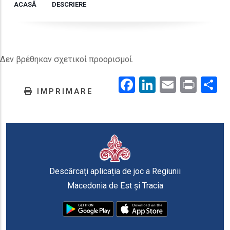
ACASĂ
DESCRIERE
Δεν βρέθηκαν σχετικοί προορισμοί.
Facebook
LinkedIn
Email
Prin
.
IMPRIMARE
Descărcați aplicația de joc a Regiunii
Macedonia de Est și Tracia