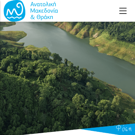
Παράκαμψη προς το κυρίως περιεχόμενο
Φύση