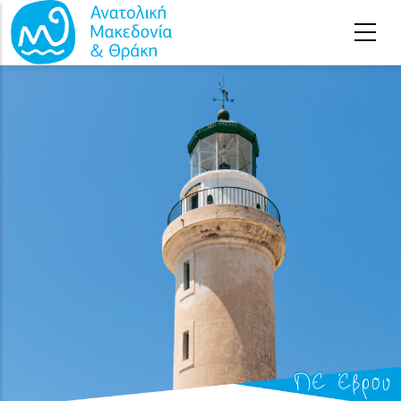
Παράκαμψη προς το κυρίως περιεχόμενο
ΠΕ Έβρου