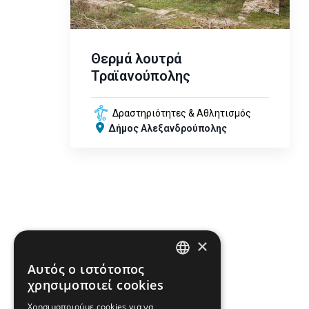
Θερμά λουτρά
Τραϊανούπολης
Δραστηριότητες & Αθλητισμός
Δήμος Αλεξανδρούπολης
×
Αυτός ο ιστότοπος
ENGLISH
χρησιμοποιεί cookies
GREEK
Χρησιμοποιούμε cookies για να