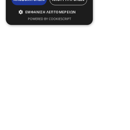
ΕΜΦΆΝΙΣΗ ΛΕΠΤΟΜΕΡΕΙΏΝ
POWERED BY COOKIESCRIPT