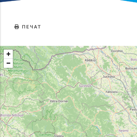
ПЕЧАТ
+
−