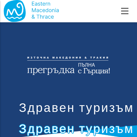
Премини към основното съдържание
Здравен туризъм
Здравен туризъм