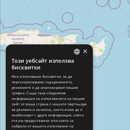
×
Този уебсайт използва
ENGLISH
бисквитки
GREEK
Ние използваме бисквитки, за да
персонализираме съдържанието,
FRENCH
рекламите и да анализираме нашия
BULGARIAN
трафик. Също така споделяме
информация за използването на нашия
GERMAN
сайт от ваша страна с нашите партньори
за реклама и анализи, които може да я
ROMANIAN
комбинират с друга информация, която
сте им предоставили или която са
TURKISH
събрали от вашето използване на