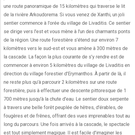
une route panoramique de 15 kilomètres qui traverse le lit
de la rivière Arkoudorema. Si vous venez de Xanthi, un joli
sentier commence à l'orée du village de Livaditis. Ce sentier
se dirige vers l'est et vous mène à l'un des charmants ponts
de la région. Une route forestière s’étend sur environ 7
kilomètres vers le sud-est et vous amène à 300 mètres de
la cascade. La façon la plus courante de s’y rendre est de
commencer à environ 5 kilomètres du village de Livaditis en
direction du village forestier d'Erymanthos. À partir de là, il
ne reste plus qu’à parcourir 2 kilomètres sur une route
forestière, puis à effectuer une descente pittoresque de 1
700 mètres jusqu'à la chute d'eau. Le sentier doux serpente
à travers une belle forêt peuplée de hêtres, d'érables, de
fougères et de frênes, offrant des vues imprenables tout au
long du parcours. Une fois arrivés à la cascade, le spectacle
est tout simplement magique. Il est facile d'imaginer les