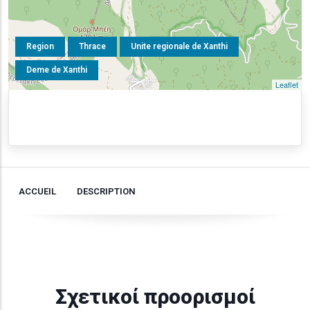
Region
Thrace
Unite regionale de Xanthi
Deme de Xanthi
Leaflet
ACCUEIL
DESCRIPTION
Σχετικοί προορισμοί