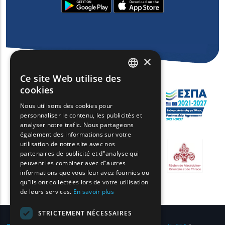
×
Ce site Web utilise des
ENGLISH
cookies
GREEK
Nous utilisons des cookies pour
personnaliser le contenu, les publicités et
FRENCH
analyser notre trafic. Nous partageons
BULGARIAN
également des informations sur votre
utilisation de notre site avec nos
GERMAN
partenaires de publicité et d"analyse qui
peuvent les combiner avec d"autres
ROMANIAN
informations que vous leur avez fournies ou
qu"ils ont collectées lors de votre utilisation
TURKISH
de leurs services.
En savoir plus
STRICTEMENT NÉCESSAIRES