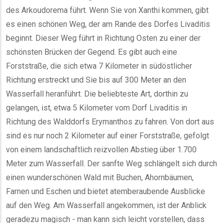
des Arkoudorema führt. Wenn Sie von Xanthi kommen, gibt
es einen schönen Weg, der am Rande des Dorfes Livaditis
beginnt. Dieser Weg führt in Richtung Osten zu einer der
schönsten Brücken der Gegend. Es gibt auch eine
Forststraße, die sich etwa 7 Kilometer in südöstlicher
Richtung erstreckt und Sie bis auf 300 Meter an den
Wasserfall heranführt. Die beliebteste Art, dorthin zu
gelangen, ist, etwa 5 Kilometer vom Dorf Livaditis in
Richtung des Walddorfs Erymanthos zu fahren. Von dort aus
sind es nur noch 2 Kilometer auf einer Forststraße, gefolgt
von einem landschaftlich reizvollen Abstieg über 1.700
Meter zum Wasserfall. Der sanfte Weg schlängelt sich durch
einen wunderschönen Wald mit Buchen, Ahornbäumen,
Farnen und Eschen und bietet atemberaubende Ausblicke
auf den Weg. Am Wasserfall angekommen, ist der Anblick
geradezu magisch - man kann sich leicht vorstellen, dass