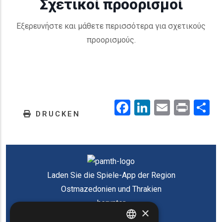
Σχετικοί προορισμοί
Εξερευνήστε και μάθετε περισσότερα για σχετικούς
προορισμούς.
Facebook
LinkedIn
Email
Prin
.
DRUCKEN
Laden Sie die Spiele-App der Region
Ostmazedonien und Thrakien
herunter
×