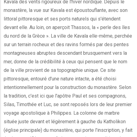
Kavala des vents rigoureux de l'hiver nordique. Depuis le
monastère, la vue sur Kavala est époustouflante, avec son
littoral pittoresque et ses ports naturels qui s'étendent
devant elle. Au loin, on aperçoit Thassos, la « perle des îles
du nord de la Grèce ». La ville de Kavala elle-même, perchée
sur un terrain rocheux et des ravins formés par des pentes
montagneuses abruptes descendant brusquement vers la
mer, donne de la crédibilité à ceux qui pensent que le nom
de la ville provient de sa topographie unique. Ce site
pittoresque, entouré d'une nature intacte, a été choisi
intentionnellement pour la construction du monastère. Selon
la tradition, c'est ici que l'apôtre Paul et ses compagnons,
Silas, Timothée et Luc, se sont reposés lors de leur premier
voyage apostolique à Philippes. La colonne de marbre
située juste devant et légèrement à gauche du Katholikon
(église principale) du monastère, qui porte l'inscription, y fait