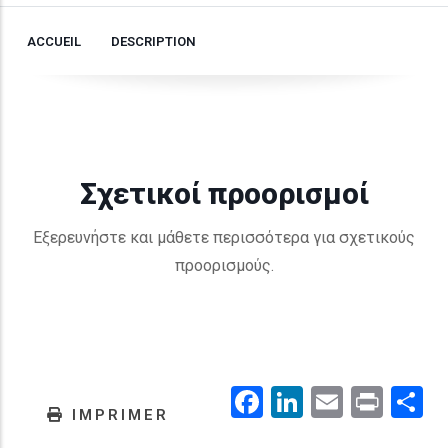
ACCUEIL
DESCRIPTION
Σχετικοί προορισμοί
Εξερευνήστε και μάθετε περισσότερα για σχετικούς
προορισμούς.
Facebook
LinkedIn
Email
Prin
.
IMPRIMER