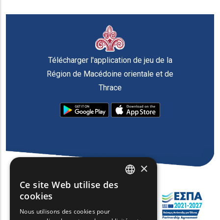
Télécharger l'application de jeu de la
Région de Macédoine orientale et de
Thrace
×
Ce site Web utilise des
ENGLISH
cookies
GREEK
Nous utilisons des cookies pour