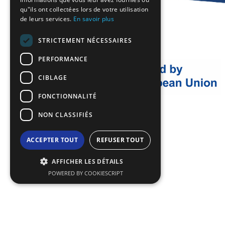
qu"ils ont collectées lors de votre utilisation
TURKISH
de leurs services.
En savoir plus
STRICTEMENT NÉCESSAIRES
PERFORMANCE
CIBLAGE
FONCTIONNALITÉ
NON CLASSIFIÉS
ACCEPTER TOUT
REFUSER TOUT
AFFICHER LES DÉTAILS
POWERED BY COOKIESCRIPT