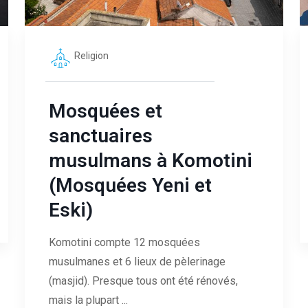
Religion
Mosquées et
sanctuaires
musulmans à Komotini
(Mosquées Yeni et
Eski)
Komotini compte 12 mosquées
musulmanes et 6 lieux de pèlerinage
(masjid). Presque tous ont été rénovés,
mais la plupart ...