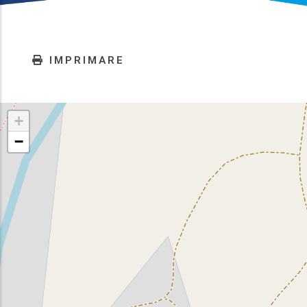
IMPRIMARE
+
−