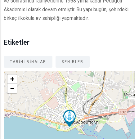
ve sonrasında faaliyetlerine 1968 yılına kadar Pedagoji
Akademisi olarak devam etmiştir. Bu yapı bugün, şehirdeki
birkaç ilkokula ev sahipliği yapmaktadır.
Etiketler
TARIHI BINALAR
ŞEHIRLER
+
−