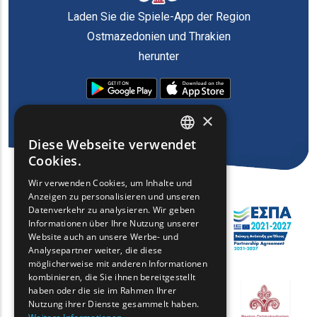
Laden Sie die Spiele-App der Region
Ostmazedonien und Thrakien
herunter
×
Diese Webseite verwendet
ENGLISH
Cookies.
GREEK
Wir verwenden Cookies, um Inhalte und
Anzeigen zu personalisieren und unseren
FRENCH
Datenverkehr zu analysieren. Wir geben
BULGARIAN
Informationen über Ihre Nutzung unserer
Website auch an unsere Werbe- und
GERMAN
Analysepartner weiter, die diese
möglicherweise mit anderen Informationen
ROMANIAN
kombinieren, die Sie ihnen bereitgestellt
haben oder die sie im Rahmen Ihrer
TURKISH
Nutzung ihrer Dienste gesammelt haben.