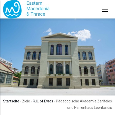
Direkt zum Inhalt
Startseite
- Ziele -
R.U. of Evros
- Pädagogische Akademie Zarifeios
und Herrenhaus Leontaridis