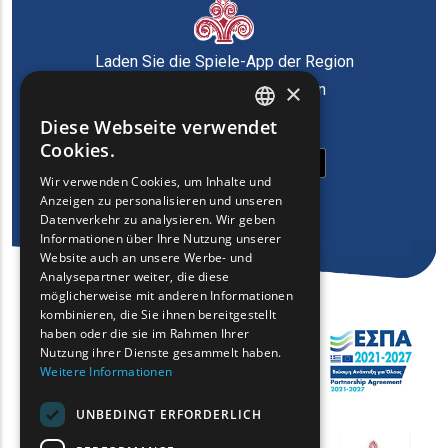
Laden Sie die Spiele-App der Region
×
Ostmazedonien und Thrakien
herunter
Diese Webseite verwendet
ENGLISH
Cookies.
GREEK
Wir verwenden Cookies, um Inhalte und
Anzeigen zu personalisieren und unseren
FRENCH
Datenverkehr zu analysieren. Wir geben
BULGARIAN
Informationen über Ihre Nutzung unserer
Website auch an unsere Werbe- und
GERMAN
Analysepartner weiter, die diese
möglicherweise mit anderen Informationen
ROMANIAN
kombinieren, die Sie ihnen bereitgestellt
haben oder die sie im Rahmen Ihrer
TURKISH
Nutzung ihrer Dienste gesammelt haben.
Weitere Informationen
UNBEDINGT ERFORDERLICH