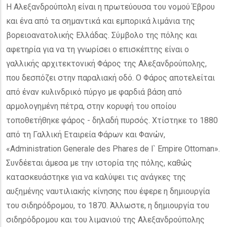
Η Αλεξανδρούπολη είναι η πρωτεύουσα του νομού Έβρου
και ένα από τα σημαντικά και εμπορικά λιμάνια της
βορειοανατολικής Ελλάδας. Σύμβολο της πόλης και
αφετηρία για να τη γνωρίσει ο επισκέπτης είναι ο
γαλλικής αρχιτεκτονική Φάρος της Αλεξανδρούπολης,
που δεσπόζει στην παραλιακή οδό. Ο Φάρος αποτελείται
από έναν κυλινδρικό πύργο με φαρδιά βάση από
αρμολογημένη πέτρα, στην κορυφή του οποίου
τοποθετήθηκε φάρος - δηλαδή πυρσός. Χτίστηκε το 1880
από τη Γαλλική Εταιρεία Φάρων και Φανών,
«Administration Generale des Phares de l` Empire Ottoman».
Συνδέεται άμεσα με την ιστορία της πόλης, καθώς
κατασκευάστηκε για να καλύψει τις ανάγκες της
αυξημένης ναυτιλιακής κίνησης που έφερε η δημιουργία
του σιδηρόδρομου, το 1870. Άλλωστε, η δημιουργία του
σιδηρόδρομου και του λιμανιού της Αλεξανδρούπολης