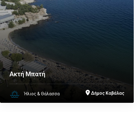
Ακτή Μπατή
Δήμος Καβάλας
Ήλιος & Θάλασσα