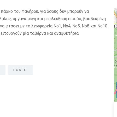
 πάρκο του Φαλήρου, για όσους δεν μπορούν να
βάλας, οργανωμένη και με ελεύθερη είσοδο, βραβευμένη
 να φτάσει με τα λεωφορεία Νο1, Νο4, Νο5, Νο8 και Νο10
 λειτουργούν μία ταβέρνα και αναψυκτήρια.
Σ
ΠΟΛΕΙΣ