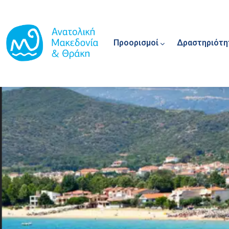
Main navigation
Παράκαμψη προς το κυρίως περιεχόμενο
Προορισμοί
Δραστηριότη