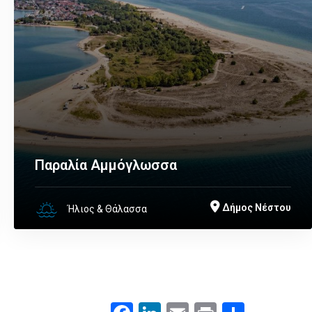
Παραλία Αμμόγλωσσα
Δήμος Νέστου
Ήλιος & Θάλασσα
Facebook
LinkedIn
Email
Print
.