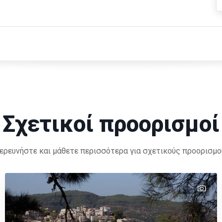
Σχετικοί προορισμοί
ερευνήστε και μάθετε περισσότερα για σχετικούς προορισμο
tex
tex