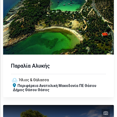
Παραλία Αλυκής
Ήλιος & Θάλασσα
Περιφέρεια
Ανατολική Μακεδονία
ΠΕ Θάσου
Δήμος Θάσου
Θάσος
tex