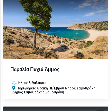
Παραλία Παχιά Άμμος
Ήλιος & Θάλασσα
Περιφέρεια
Θράκη
ΠΕ Έβρου
Νήσος Σαμοθράκη
Δήμος Σαμοθράκης
Σαμοθράκη