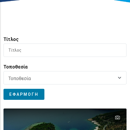
Τίτλος
Τοποθεσία
tex