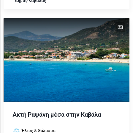
Δήμος Καβάλας
tex
Ακτή Ραψάνη μέσα στην Καβάλα
Ήλιος & Θάλασσα