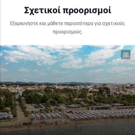
Σχετικοί προορισμοί
Εξερευνήστε και μάθετε περισσότερα για σχετικούς
προορισμούς.
te
te
te