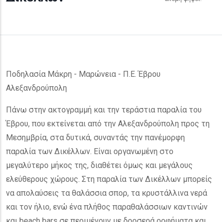
Ποδηλασία Μάκρη - Μαρώνεια - Π.Ε. Έβρου
Αλεξανδρούπολη
Πάνω στην ακτογραμμή και την τεράστια παραλία του
Έβρου, που εκτείνεται από την Αλεξανδρούπολη προς τη
Μεσημβρία, στα δυτικά, συναντάς την πανέμορφη
παραλία των Δικέλλων. Είναι οργανωμένη στο
μεγαλύτερο μήκος της, διαθέτει όμως και μεγάλους
ελεύθερους χώρους. Στη παραλία των Δικέλλων μπορείς
να απολαύσεις τα θαλάσσια σπορ, τα κρυστάλλινα νερά
και τον ήλιο, ενώ ένα πλήθος παραθαλάσσιων καντινών
και beach bars σε περιμένουν με δροσερά ροφήματα και