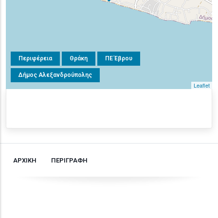
Περιφέρεια
Θράκη
ΠΕ Έβρου
Δήμος Αλεξανδρούπολης
Leaflet
ΑΡΧΙΚΗ
ΠΕΡΙΓΡΑΦΗ