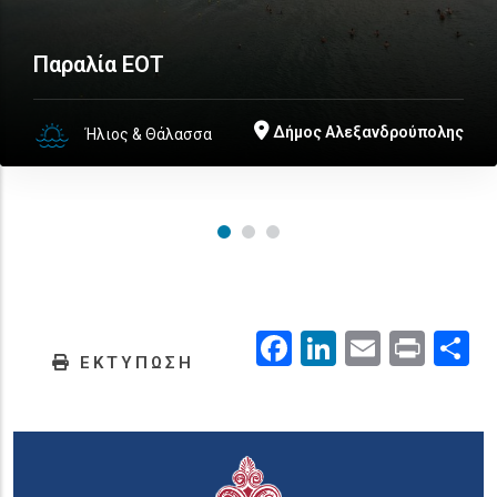
Παραλία ΕΟΤ
Δήμος Αλεξανδρούπολης
Ήλιος & Θάλασσα
Facebook
LinkedIn
Email
Prin
.
ΕΚΤΥΠΩΣΗ