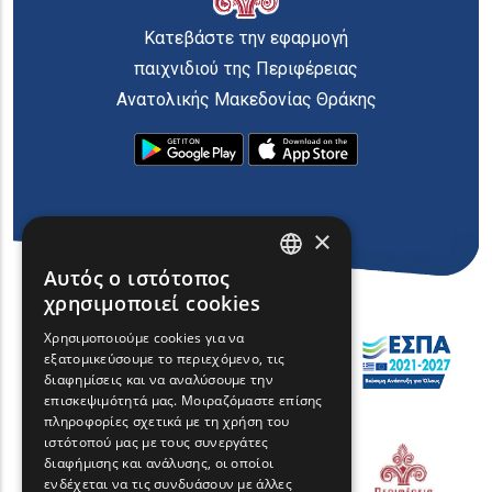
Κατεβάστε την εφαρμογή
παιχνιδιού της Περιφέρειας
Ανατολικής Μακεδονίας Θράκης
×
Αυτός ο ιστότοπος
ENGLISH
χρησιμοποιεί cookies
GREEK
Χρησιμοποιούμε cookies για να
εξατομικεύσουμε το περιεχόμενο, τις
FRENCH
διαφημίσεις και να αναλύσουμε την
BULGARIAN
επισκεψιμότητά μας. Μοιραζόμαστε επίσης
πληροφορίες σχετικά με τη χρήση του
GERMAN
ιστότοπού μας με τους συνεργάτες
διαφήμισης και ανάλυσης, οι οποίοι
ROMANIAN
ενδέχεται να τις συνδυάσουν με άλλες