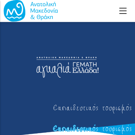
Παράκαμψη προς το κυρίως περιεχόμενο
Εκπαιδευτικός τουρισμός
Εκπαιδευτικός τουρισμός