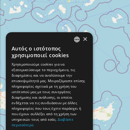
×
Αυτός ο ιστότοπος
ENGLISH
χρησιμοποιεί cookies
GREEK
Χρησιμοποιούμε cookies για να
εξατομικεύσουμε το περιεχόμενο, τις
FRENCH
διαφημίσεις και να αναλύσουμε την
BULGARIAN
επισκεψιμότητά μας. Μοιραζόμαστε επίσης
πληροφορίες σχετικά με τη χρήση του
GERMAN
ιστότοπού μας με τους συνεργάτες
διαφήμισης και ανάλυσης, οι οποίοι
ROMANIAN
ενδέχεται να τις συνδυάσουν με άλλες
πληροφορίες που τους έχετε παράσχει ή
TURKISH
που έχουν συλλέξει από τη χρήση των
υπηρεσιών τους από εσάς.
Διαβάστε
περισσότερα