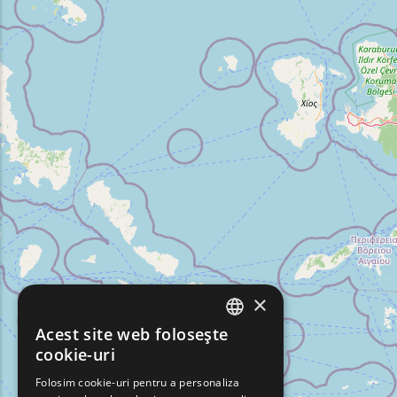
×
Acest site web folosește
ENGLISH
cookie-uri
GREEK
Folosim cookie-uri pentru a personaliza