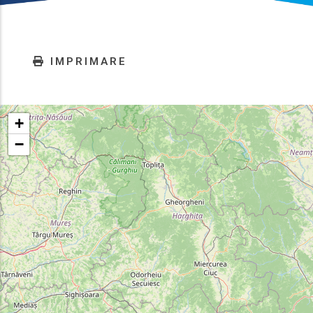
IMPRIMARE
+
−